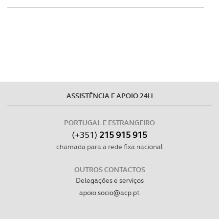
ASSISTÊNCIA E APOIO 24H
PORTUGAL E ESTRANGEIRO
(+351)
215 915 915
chamada para a rede fixa nacional
OUTROS CONTACTOS
Delegações e serviços
apoio.socio@acp.pt