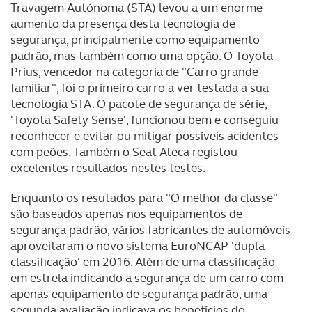
Travagem Autónoma (STA) levou a um enorme
aumento da presença desta tecnologia de
segurança, principalmente como equipamento
padrão, mas também como uma opção. O Toyota
Prius, vencedor na categoria de "Carro grande
familiar", foi o primeiro carro a ver testada a sua
tecnologia STA. O pacote de segurança de série,
'Toyota Safety Sense', funcionou bem e conseguiu
reconhecer e evitar ou mitigar possíveis acidentes
com peões. Também o Seat Ateca registou
excelentes resultados nestes testes.
Enquanto os resutados para "O melhor da classe"
são baseados apenas nos equipamentos de
segurança padrão, vários fabricantes de automóveis
aproveitaram o novo sistema EuroNCAP 'dupla
classificação' em 2016. Além de uma classificação
em estrela indicando a segurança de um carro com
apenas equipamento de segurança padrão, uma
segunda avaliação indicava os benefícios do