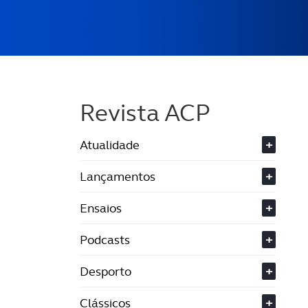
Revista ACP
Atualidade
+
Lançamentos
+
Ensaios
+
Podcasts
+
Desporto
+
Clássicos
+