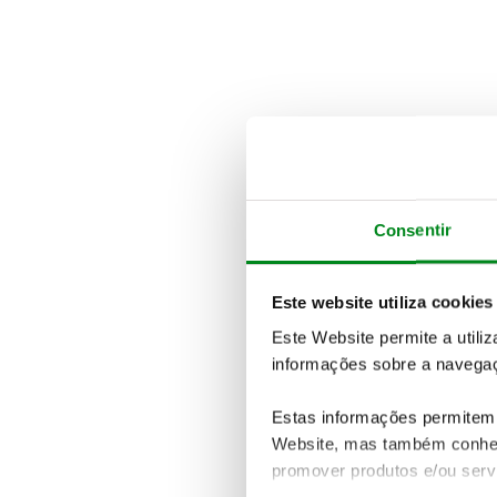
Consentir
Este website utiliza cookies
Este Website permite a utili
informações sobre a navegaç
Estas informações permitem 
Website, mas também conhec
promover produtos e/ou serv