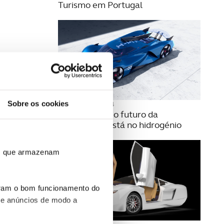
Turismo em Portugal
Sobre os cookies
17 OUTUBRO 2024
Para a Alpine o futuro da
competição está no hidrogénio
ros que armazenam
uram o bom funcionamento do
 e anúncios de modo a