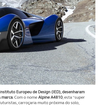
Instituto Europeu de Design (IED), desenharam
a marca
. Com o nome
Alpine A4810
, esta “super
futuristas, carroçaria muito próxima do solo,