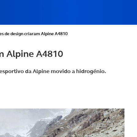
es de design criaram Alpine A4810
m Alpine A4810
esportivo da Alpine movido a hidrogénio.