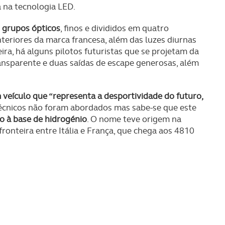
 na tecnologia LED.
 grupos ópticos
, finos e divididos em quatro
nteriores da marca francesa, além das luzes diurnas
ira, há alguns pilotos futuristas que se projetam da
ansparente e duas saídas de escape generosas, além
eículo que “representa a desportividade do futuro,
técnicos não foram abordados mas sabe-se que este
o à base de hidrogénio
. O nome teve origem na
 fronteira entre Itália e França, que chega aos 4810