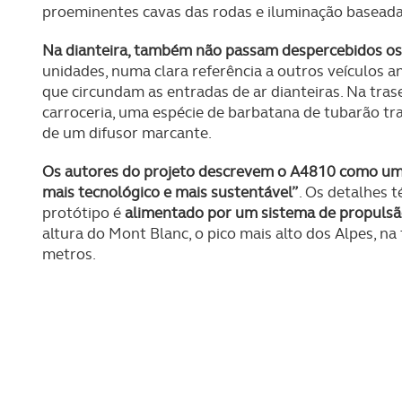
proeminentes cavas das rodas e iluminação baseada
Na dianteira, também não passam despercebidos os
unidades, numa clara referência a outros veículos a
que circundam as entradas de ar dianteiras. Na trase
carroceria, uma espécie de barbatana de tubarão tr
de um difusor marcante.
Os autores do projeto descrevem o A4810 como um v
mais tecnológico e mais sustentável”
. Os detalhes 
protótipo é
alimentado por um sistema de propulsã
altura do Mont Blanc, o pico mais alto dos Alpes, na
metros.