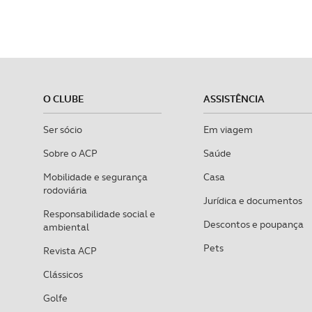
O CLUBE
ASSISTÊNCIA
Ser sócio
Em viagem
Sobre o ACP
Saúde
Mobilidade e segurança
Casa
rodoviária
Jurídica e documentos
Responsabilidade social e
Descontos e poupança
ambiental
Pets
Revista ACP
Clássicos
Golfe