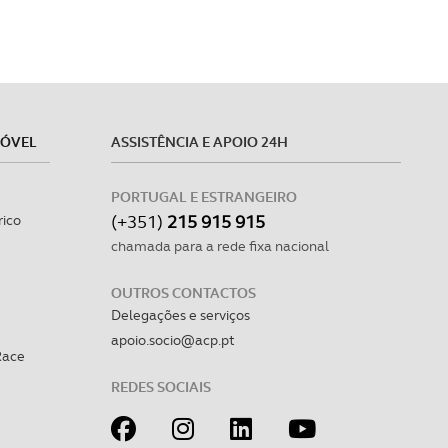
MÓVEL
ASSISTÊNCIA E APOIO 24H
PORTUGAL E ESTRANGEIRO
(+351)
215 915 915
rico
chamada para a rede fixa nacional
OUTROS CONTACTOS
Delegações e serviços
apoio.socio@acp.pt
Race
REDES SOCIAIS