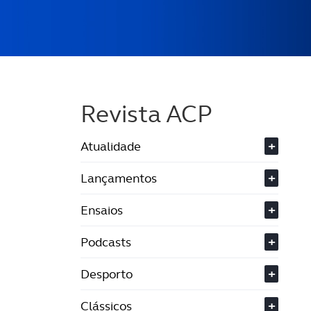
Revista ACP
Atualidade
+
Lançamentos
+
Ensaios
+
Podcasts
+
Desporto
+
Clássicos
+