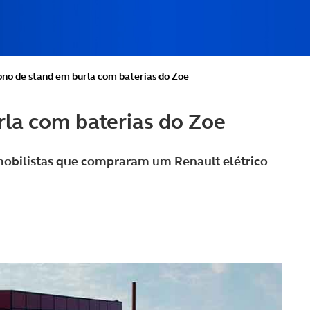
ono de stand em burla com baterias do Zoe
la com baterias do Zoe
obilistas que compraram um Renault elétrico