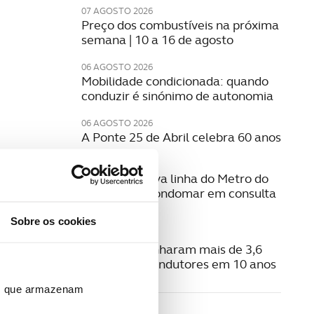
07 AGOSTO 2026
Preço dos combustíveis na próxima
semana | 10 a 16 de agosto
06 AGOSTO 2026
Mobilidade condicionada: quando
conduzir é sinónimo de autonomia
06 AGOSTO 2026
A Ponte 25 de Abril celebra 60 anos
06 AGOSTO 2026
Estudo da nova linha do Metro do
Porto para Gondomar em consulta
pública
Sobre os cookies
06 AGOSTO 2026
Radares apanharam mais de 3,6
milhões de condutores em 10 anos
ros que armazenam