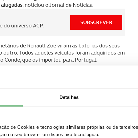
m alugadas
, noticiou o Jornal de Notícias.
SUBSCREVER
 do universo ACP.
rietários de Renault Zoe viram as baterias dos seus
 outro. Todos aqueles veículos foram adquiridos em
o Conde, que os importou para Portugal.
Detalhes
zação de Cookies e tecnologias similares próprias ou de tercei
ão no seu browser ou dispositivo tecnológico.