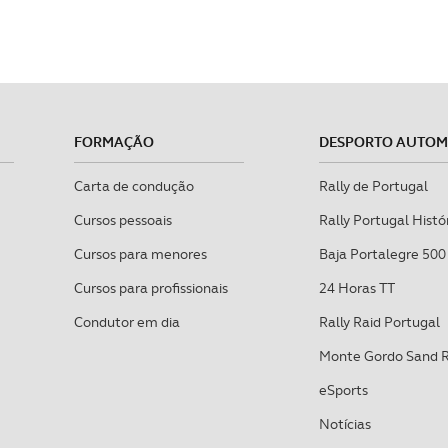
FORMAÇÃO
DESPORTO AUTO
Carta de condução
Rally de Portugal
Cursos pessoais
Rally Portugal Histó
Cursos para menores
Baja Portalegre 500
Cursos para profissionais
24 Horas TT
Condutor em dia
Rally Raid Portugal
Monte Gordo Sand 
eSports
Notícias