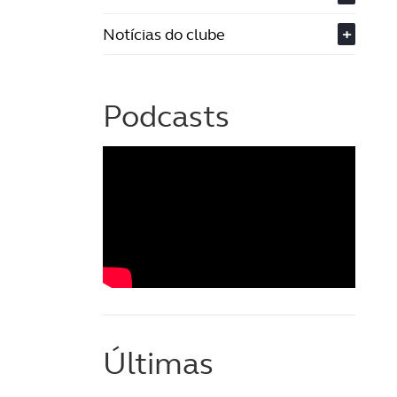
Notícias do clube
+
Podcasts
Últimas