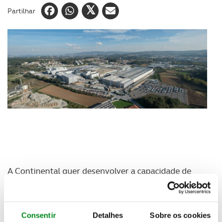
Partilhar
A Continental quer desenvolver a capacidade de
produção da sua fábrica portuguesa em Lousado.
Para o efeito, quer investir cerca de 150 milhões de
euros naquelas instalações em finais de 2018.
Consentir
Detalhes
Sobre os cookies