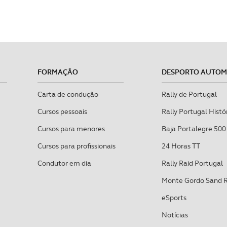
FORMAÇÃO
DESPORTO AUTO
Carta de condução
Rally de Portugal
Cursos pessoais
Rally Portugal Histó
Cursos para menores
Baja Portalegre 500
Cursos para profissionais
24 Horas TT
Condutor em dia
Rally Raid Portugal
Monte Gordo Sand 
eSports
Notícias