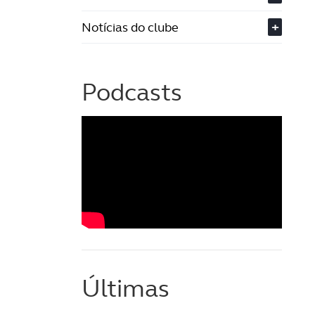
Notícias do clube
+
Podcasts
Últimas