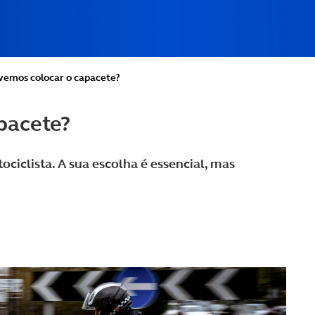
emos colocar o capacete?
pacete?
ciclista. A sua escolha é essencial, mas