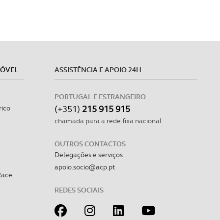
MÓVEL
ASSISTÊNCIA E APOIO 24H
PORTUGAL E ESTRANGEIRO
(+351)
215 915 915
rico
chamada para a rede fixa nacional
OUTROS CONTACTOS
Delegações e serviços
apoio.socio@acp.pt
Race
REDES SOCIAIS