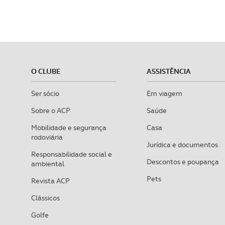
O CLUBE
ASSISTÊNCIA
Ser sócio
Em viagem
Sobre o ACP
Saúde
Mobilidade e segurança
Casa
rodoviária
Jurídica e documentos
Responsabilidade social e
Descontos e poupança
ambiental
Pets
Revista ACP
Clássicos
Golfe