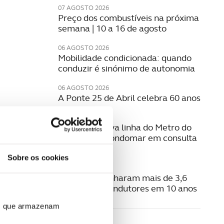
07 AGOSTO 2026
Preço dos combustíveis na próxima
semana | 10 a 16 de agosto
06 AGOSTO 2026
Mobilidade condicionada: quando
conduzir é sinónimo de autonomia
06 AGOSTO 2026
A Ponte 25 de Abril celebra 60 anos
06 AGOSTO 2026
Estudo da nova linha do Metro do
Porto para Gondomar em consulta
pública
Sobre os cookies
06 AGOSTO 2026
Radares apanharam mais de 3,6
milhões de condutores em 10 anos
ros que armazenam