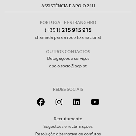
ASSISTÊNCIA E APOIO 24H
PORTUGAL E ESTRANGEIRO
(+351)
215 915 915
chamada para a rede fixa nacional
OUTROS CONTACTOS
Delegações e serviços
apoio.socio@acp.pt
REDES SOCIAIS
Recrutamento
Sugestões e reclamações
Resolução alternativa de conflitos