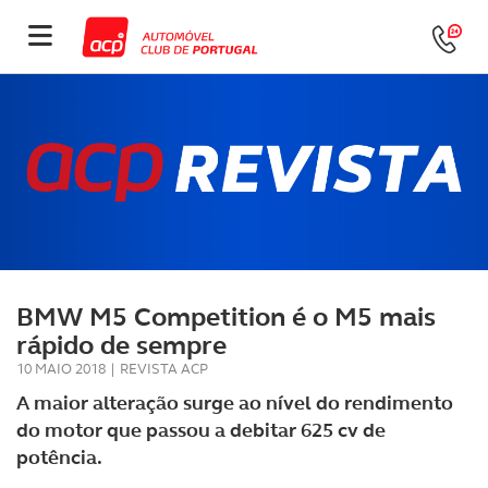
BMW M5 Competition é o M5 mais
rápido de sempre
10 MAIO 2018
|
REVISTA ACP
A maior alteração surge ao nível do rendimento
do motor que passou a debitar 625 cv de
potência.