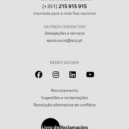
(+351)
215 915 915
chamada para a rede fixa nacional
OUTROS CONTACTOS
Delegações e serviços
apoio.socio@acp.pt
REDES SOCIAIS
Recrutamento
Sugestões e reclamações
Resolução alternativa de conflitos