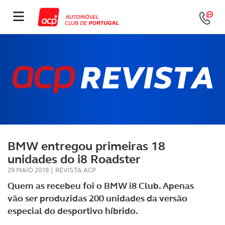
BMW entregou primeiras 18
unidades do i8 Roadster
29 MAIO 2018
|
REVISTA ACP
Quem as recebeu foi o BMW i8 Club. Apenas
vão ser produzidas 200 unidades da versão
especial do desportivo híbrido.