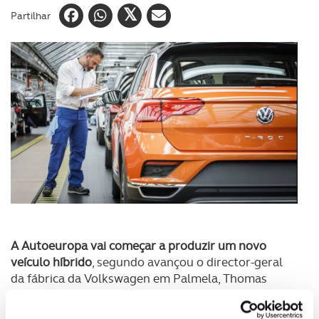
Partilhar
A Autoeuropa vai começar a produzir um novo
veículo híbrido
, segundo avançou o director-geral
da fábrica da Volkswagen em Palmela, Thomas
Hegel Gunther, numa entrevista ao jornal Público.
“O nosso plano para o futuro inclui um veículo