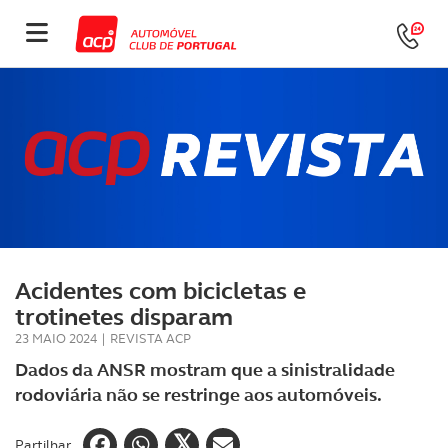
Acidentes com bicicletas e
trotinetes disparam
23 MAIO 2024
|
REVISTA ACP
Dados da ANSR mostram que a sinistralidade
rodoviária não se restringe aos automóveis.
Partilhar