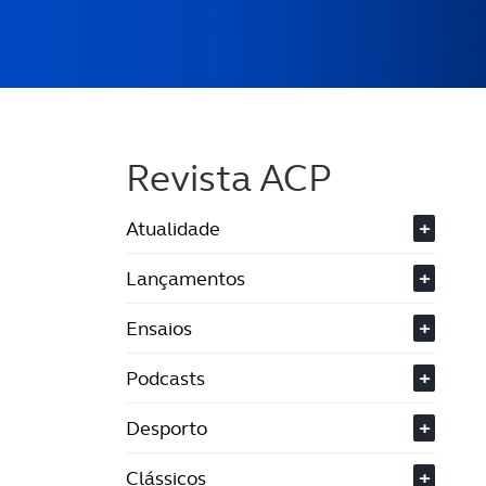
Revista ACP
Atualidade
+
Lançamentos
+
Ensaios
+
Podcasts
+
Desporto
+
Clássicos
+