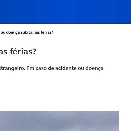
ou doença súbita nas férias?
s férias?
strangeiro. Em caso de acidente ou doença