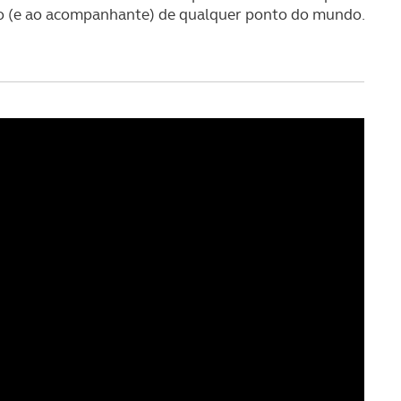
so (e ao acompanhante) de qualquer ponto do mundo.