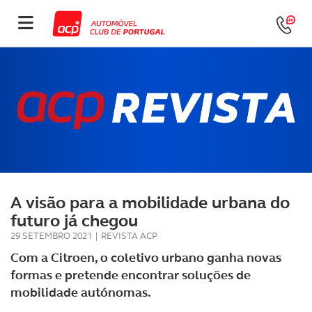
A visão para a mobilidade urbana do
futuro já chegou
29 SETEMBRO 2021
|
REVISTA ACP
Com a Citroen, o coletivo urbano ganha novas
formas e pretende encontrar soluções de
mobilidade autónomas.