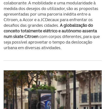
colaborante. A mobilidade e uma modularidade à
medida dos desejos do utilizador, são as propostas
apresentadas por uma parceria inédita entre a
Citroen, a Accor e a JCDecaux para enfrentar os
desafios das grandes cidades.
A globalização do
conceito totalmente elétrico e autónomo assenta
num skate Citroen
com corpos diferentes, para que
seja possível aproveitar o tempo da deslocação
urbana em diversas atividades.