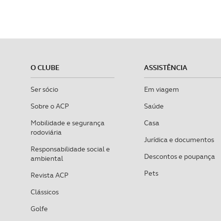
O CLUBE
ASSISTÊNCIA
Ser sócio
Em viagem
Sobre o ACP
Saúde
Mobilidade e segurança
Casa
rodoviária
Jurídica e documentos
Responsabilidade social e
Descontos e poupança
ambiental
Pets
Revista ACP
Clássicos
Golfe