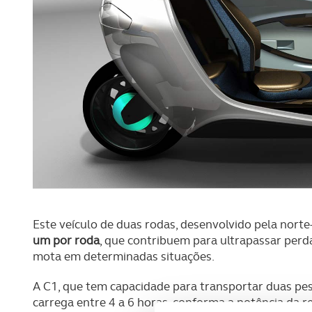
Este veículo de duas rodas, desenvolvido pela norte
um por roda
, que contribuem para ultrapassar perda
mota em determinadas situações.
A C1, que tem capacidade para transportar duas pe
carrega entre 4 a 6 horas, conforma a potência da 