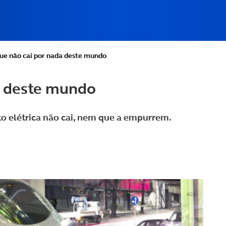
ue não cai por nada deste mundo
a deste mundo
to elétrica não cai, nem que a empurrem.