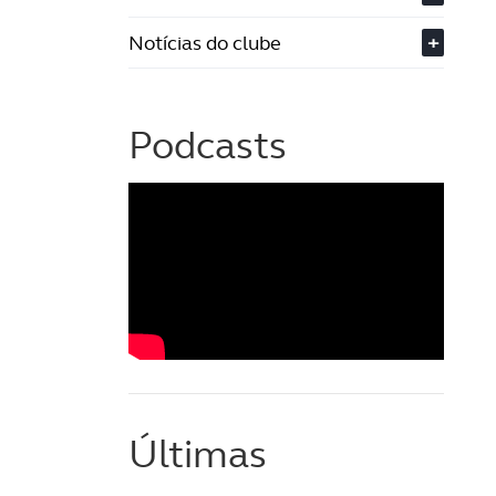
Notícias do clube
+
Podcasts
Últimas