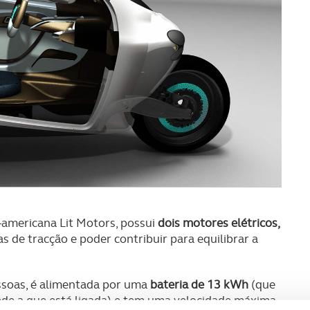
-americana Lit Motors, possui
dois motores elétricos,
s de tracção e poder contribuir para equilibrar a
ssoas, é alimentada por uma
bateria de 13 kWh
(que
rede a que está ligada) e tem uma velocidade máxima