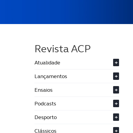
Revista ACP
Atualidade
+
Lançamentos
+
Ensaios
+
Podcasts
+
Desporto
+
Clássicos
+