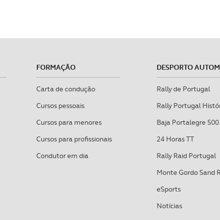
FORMAÇÃO
DESPORTO AUTO
Carta de condução
Rally de Portugal
Cursos pessoais
Rally Portugal Histó
Cursos para menores
Baja Portalegre 500
Cursos para profissionais
24 Horas TT
Condutor em dia
Rally Raid Portugal
Monte Gordo Sand 
eSports
Notícias