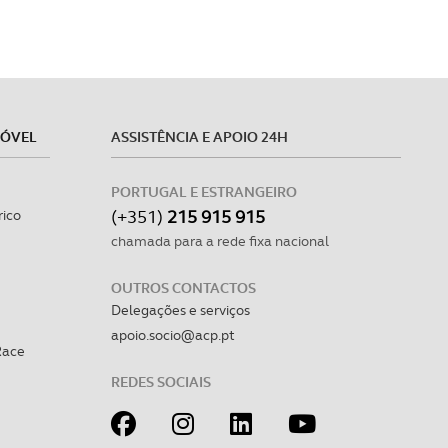
MÓVEL
ASSISTÊNCIA E APOIO 24H
PORTUGAL E ESTRANGEIRO
(+351)
215 915 915
rico
chamada para a rede fixa nacional
OUTROS CONTACTOS
Delegações e serviços
apoio.socio@acp.pt
Race
REDES SOCIAIS