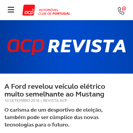
A Ford revelou veículo elétrico
muito semelhante ao Mustang
10 SETEMBRO 2018
|
REVISTA ACP
O carisma de um desportivo de eleição,
também pode ser cúmplice das novas
tecnologias para o futuro.