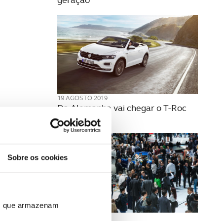
19 AGOSTO 2019
Da Alemanha vai chegar o T-Roc
descapotável
Sobre os cookies
ros que armazenam
14 AGOSTO 2019