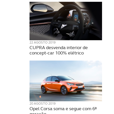
22 AGOSTO 2019
CUPRA desvenda interior de
concept-car 100% elétrico
20 AGOSTO 2019
Opel Corsa soma e segue com 6ª
geração