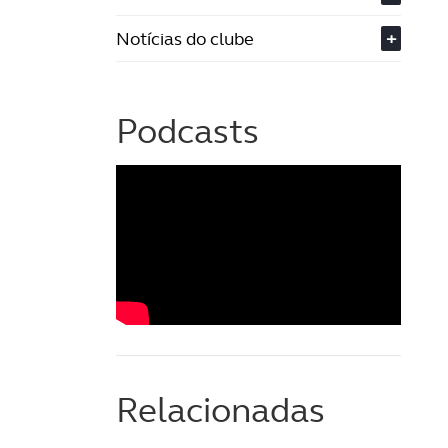
Notícias do clube
+
Podcasts
Relacionadas