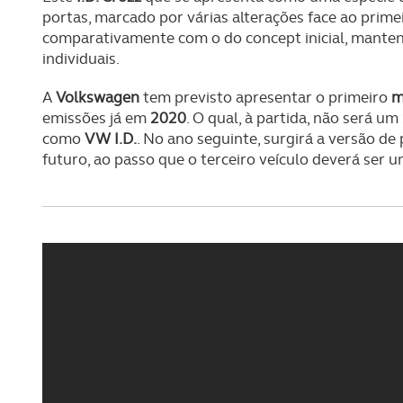
portas, marcado por várias alterações face ao prime
comparativamente com o do concept inicial, mante
individuais.
A
Volkswagen
tem previsto apresentar o primeiro
m
emissões já em
2020
. O qual, à partida, não será 
como
VW I.D.
. No ano seguinte, surgirá a versão d
futuro, ao passo que o terceiro veículo deverá ser 