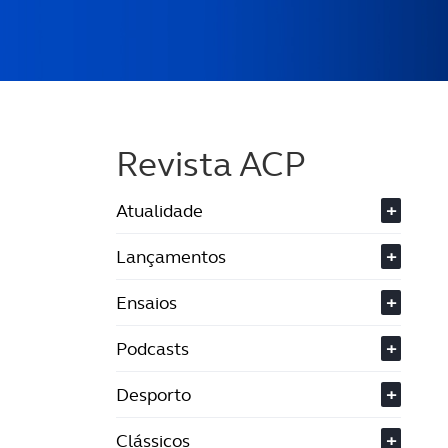
Revista ACP
Atualidade
+
Lançamentos
+
Ensaios
+
Podcasts
+
Desporto
+
Clássicos
+