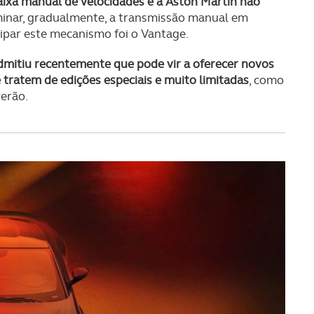
caixa manual de velocidades e a Aston Martin não
minar, gradualmente, a transmissão manual em
ipar este mecanismo foi o Vantage.
dmitiu recentemente que pode vir a oferecer novos
tratem de edições especiais e muito limitadas
, como
erão.