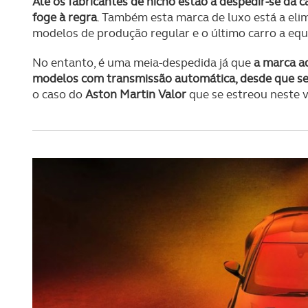
Até os fabricantes de nicho estão a despedir-se da 
foge à regra
. Também esta marca de luxo está a eli
modelos de produção regular e o último carro a equ
No entanto, é uma meia-despedida já que
a marca a
modelos com transmissão automática, desde que se 
o caso do
Aston Martin Valor
que se estreou neste v