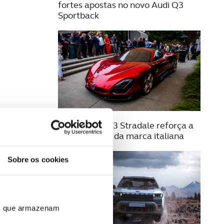
fortes apostas no novo Audi Q3
Sportback
21 AGOSTO 2025
Alfa Romeo 33 Stradale reforça a
exclusividade da marca italiana
Sobre os cookies
ros que armazenam