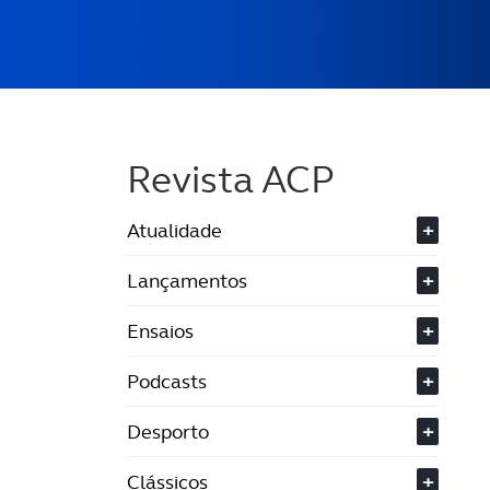
Revista ACP
Atualidade
+
Lançamentos
+
Ensaios
+
Podcasts
+
Desporto
+
Clássicos
+