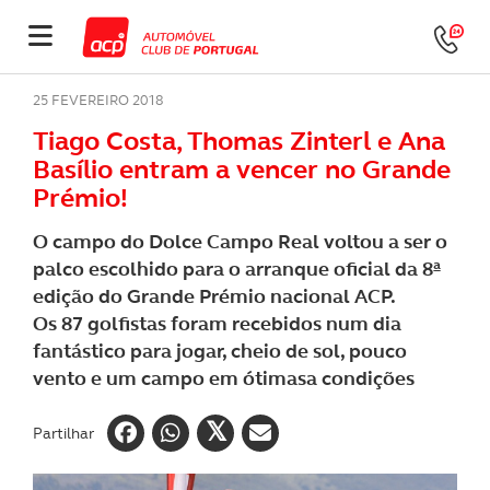
25 FEVEREIRO 2018
Tiago Costa, Thomas Zinterl e Ana
Basílio entram a vencer no Grande
Prémio!
O campo do Dolce Campo Real voltou a ser o
palco escolhido para o arranque oficial da 8ª
edição do Grande Prémio nacional ACP.
Os 87 golfistas foram recebidos num dia
fantástico para jogar, cheio de sol, pouco
vento e um campo em ótimasa condições
Partilhar