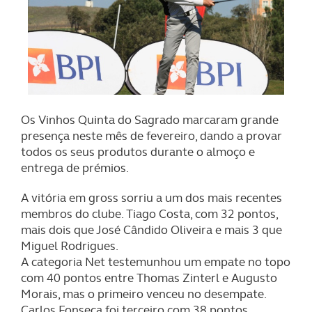
Os Vinhos Quinta do Sagrado marcaram grande
presença neste mês de fevereiro, dando a provar
todos os seus produtos durante o almoço e
entrega de prémios.
A vitória em gross sorriu a um dos mais recentes
membros do clube. Tiago Costa, com 32 pontos,
mais dois que José Cândido Oliveira e mais 3 que
Miguel Rodrigues.
A categoria Net testemunhou um empate no topo
com 40 pontos entre Thomas Zinterl e Augusto
Morais, mas o primeiro venceu no desempate.
Carlos Fonseca foi terceiro com 38 pontos.