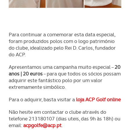
Para continuar a comemorar esta data especial,
foram produzidos polos com o logo património
do clube, idealizado pelo Rei D. Carlos, fundador
do ACP.
Apresentamos uma campanha muito especial –
20
anos | 20 euros
– para que todos os sócios possam
adquirir este fantástico polo por um valor
extremamente simbólico.
Para o adquirir, basta visitar a
loja ACP Golf online
Não hesite em contactar o clube através do
telefone 213180107 (dias uteis, das 9h às 18h) ou
email:
acpgolfe@acp.pt
.