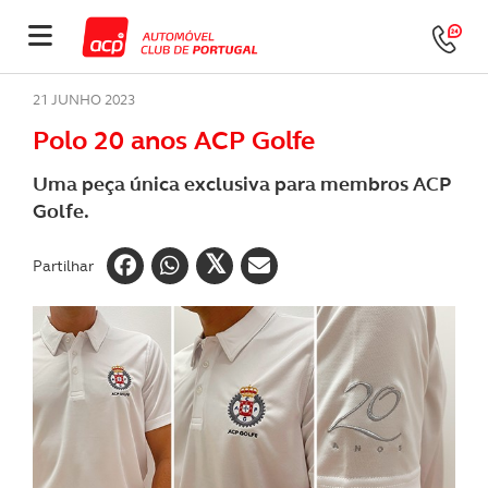
21 JUNHO 2023
Polo 20 anos ACP Golfe
Uma peça única exclusiva para membros ACP
Golfe.
Partilhar