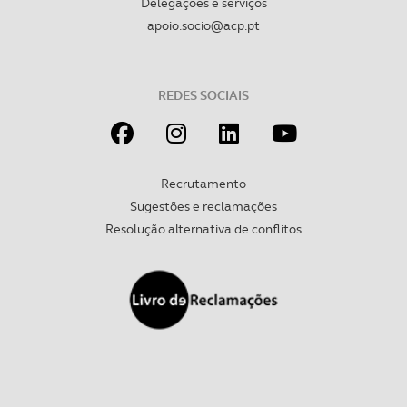
Delegações e serviços
apoio.socio@acp.pt
REDES SOCIAIS
Recrutamento
Sugestões e reclamações
Resolução alternativa de conflitos