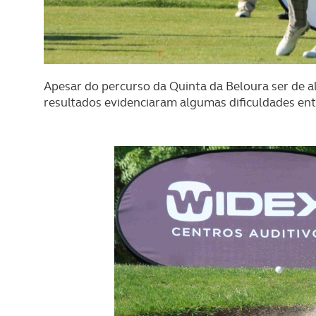
Apesar do percurso da Quinta da Beloura ser de a
resultados evidenciaram algumas dificuldades entr