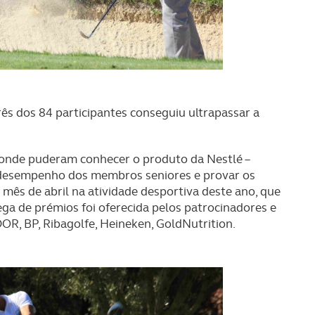
rês dos 84 participantes conseguiu ultrapassar a
nde puderam conhecer o produto da Nestlé –
o desempenho dos membros seniores e provar os
 mês de abril na atividade desportiva deste ano, que
ga de prémios foi oferecida pelos patrocinadores e
R, BP, Ribagolfe, Heineken, GoldNutrition.