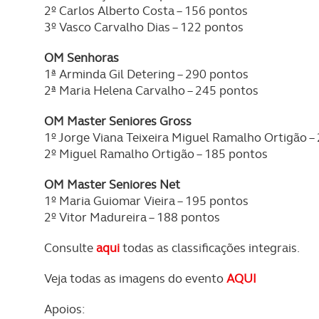
2º Carlos Alberto Costa – 156 pontos
3º Vasco Carvalho Dias – 122 pontos
OM Senhoras
1ª Arminda Gil Detering – 290 pontos
2ª Maria Helena Carvalho – 245 pontos
OM Master Seniores Gross
1º Jorge Viana Teixeira Miguel Ramalho Ortigão –
2º Miguel Ramalho Ortigão – 185 pontos
OM Master Seniores Net
1º Maria Guiomar Vieira – 195 pontos
2º Vitor Madureira – 188 pontos
Consulte
aqui
todas as classificações integrais.
Veja todas as imagens do evento
AQUI
Apoios: