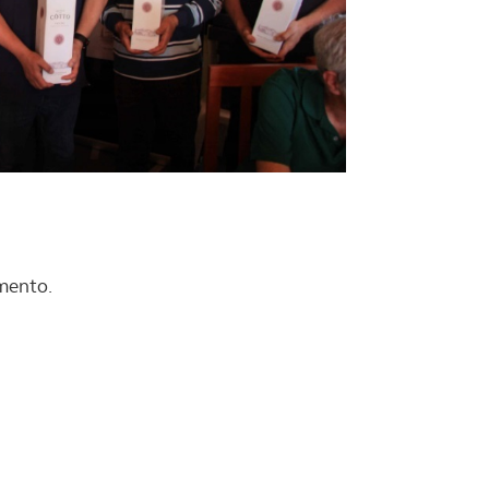
serviços disponibilizados.
s do site.
mento.