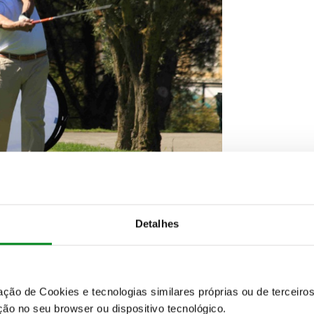
Detalhes
iciparam!
zação de Cookies e tecnologias similares próprias ou de tercei
ão no seu browser ou dispositivo tecnológico.