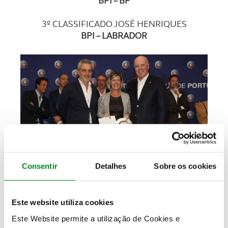
BPI – BP
3º CLASSIFICADO JOSÉ HENRIQUES
BPI – LABRADOR
Consentir
Detalhes
Sobre os cookies
SENIORES GROSS&NET 100% CLUBE VIAJAR
VENCEDOR ARLINDO ROSA
BPI – Viagem
Clube Viajar
Este website utiliza cookies
Este Website permite a utilização de Cookies e