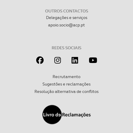
OUTROS CONTACTOS
Delegações e serviços
apoio.socio@acp.pt
REDES SOCIAIS
Recrutamento
Sugestões e reclamações
Resolução alternativa de conflitos