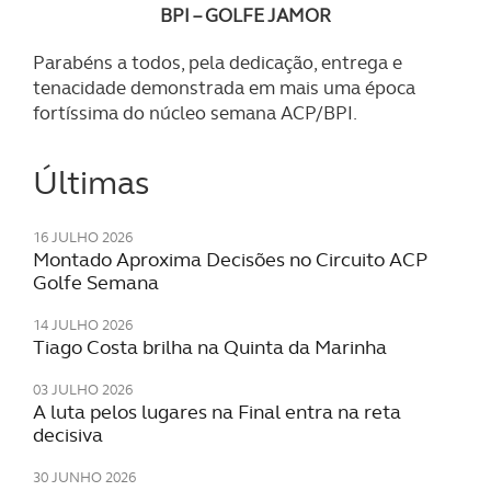
BPI – GOLFE JAMOR
Parabéns a todos, pela dedicação, entrega e
tenacidade demonstrada em mais uma época
fortíssima do núcleo semana ACP/BPI.
Últimas
16 JULHO 2026
Montado Aproxima Decisões no Circuito ACP
Golfe Semana
14 JULHO 2026
Tiago Costa brilha na Quinta da Marinha
03 JULHO 2026
A luta pelos lugares na Final entra na reta
decisiva
30 JUNHO 2026