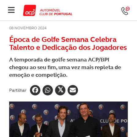
08 NOVEMBRO 2024
Época de Golfe Semana Celebra
Talento e Dedicação dos Jogadores
A temporada de golfe semana ACP/BPI
chegou ao seu fim, uma vez mais repleta de
emoção e competição.
Partilhar