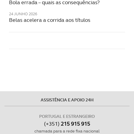
Bola errada – quais as consequências?
24 JUNHO 2026
Belas acelera a corrida aos títulos
ASSISTÊNCIA E APOIO 24H
PORTUGAL E ESTRANGEIRO
(+351)
215 915 915
chamada para a rede fixa nacional