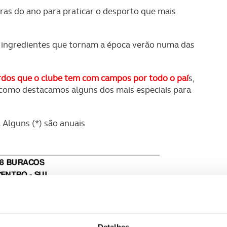
as do ano para praticar o desporto que mais
ns ingredientes que tornam a época verão numa das
rdos que o clube tem com campos por todo o paí
s,
 como destacamos alguns dos mais especiais para
 Alguns (*) são anuais