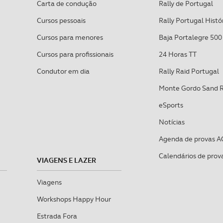
Carta de condução
Rally de Portugal
Cursos pessoais
Rally Portugal Histó
Cursos para menores
Baja Portalegre 500
Cursos para profissionais
24 Horas TT
Condutor em dia
Rally Raid Portugal
Monte Gordo Sand 
eSports
Notícias
Agenda de provas A
Calendários de prov
VIAGENS E LAZER
Viagens
Workshops Happy Hour
Estrada Fora