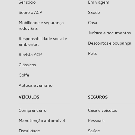
Ser sócio
Em viagem
Sobre o ACP
Saúde
Mobilidade e segurança
Casa
rodoviária
Jurídica e documentos
Responsabilidade social e
Descontos e poupança
ambiental
Pets
Revista ACP
Clássicos
Golfe
Autocaravanismo
VEÍCULOS
SEGUROS
Comprar carro
Casa e veículos
Manutenção automóvel
Pessoais
Fiscalidade
Saúde