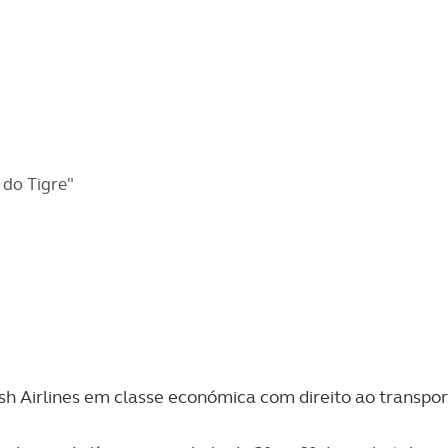
 do Tigre"
sh Airlines em classe económica com direito ao transpo