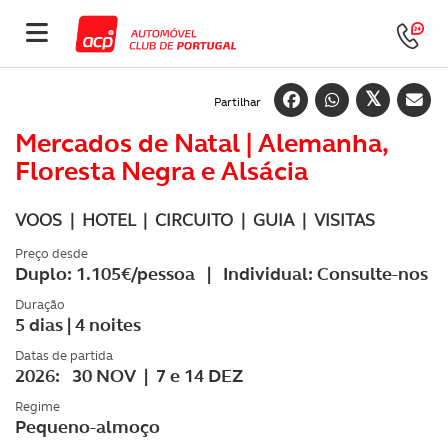
Partilhar
Mercados de Natal | Alemanha,
Floresta Negra e Alsácia
VOOS | HOTEL | CIRCUITO | GUIA | VISITAS
Preço desde
Duplo: 1.105€/pessoa | Individual: Consulte-nos
Duração
5 dias | 4 noites
Datas de partida
2026: 30 NOV | 7 e 14 DEZ
Regime
Pequeno-almoço