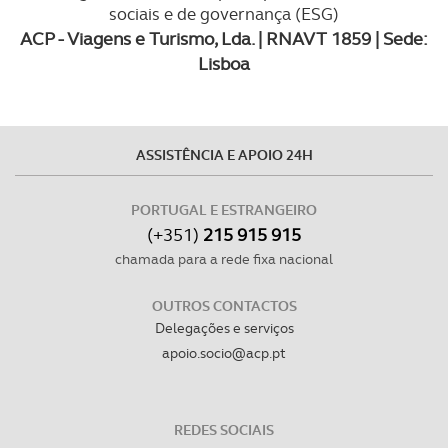
sociais e de governança (ESG)
ACP - Viagens e Turismo, Lda. | RNAVT 1859 | Sede:
Lisboa
ASSISTÊNCIA E APOIO 24H
PORTUGAL E ESTRANGEIRO
(+351)
215 915 915
chamada para a rede fixa nacional
OUTROS CONTACTOS
Delegações e serviços
apoio.socio@acp.pt
REDES SOCIAIS