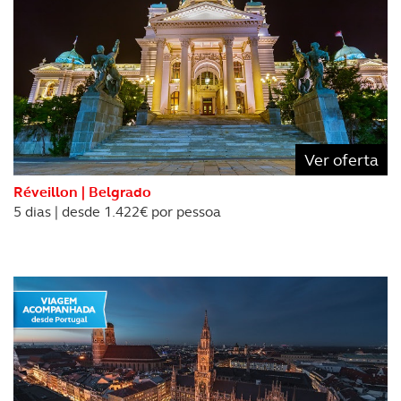
experiência de navegação no Website e nos serviços
disponibilizados.
Consulte a política de cookies do site.
Ver oferta
Réveillon | Belgrado
5 dias | desde 1.422€ por pessoa