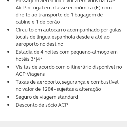
Passagem aérea ida e volta em voos da TAP
Air Portugal em classe económica (E) com
direito ao transporte de 1 bagagem de
cabine e 1 de porão
Circuito em autocarro acompanhado por guias
locais de língua espanhola desde e até ao
aeroporto no destino
Estadia de 4 noites com pequeno-almoço em
hotéis 3*|4*
Visitas de acordo com o itinerário disponível no
ACP Viagens
Taxas de aeroporto, segurança e combustível
no valor de 128€ - sujeitas a alteração
Seguro de viagem standard
Desconto de sócio ACP