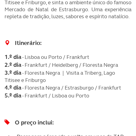
Titisee e Friburgo, e sinta o ambiente único do famoso
Mercado de Natal de Estrasburgo. Uma experiência
repleta de tradição, luzes, sabores e espírito natalício.
Itinerário:
1.º dia
- Lisboa ou Porto / Frankfurt
2.º dia
- Frankfurt / Heidelberg / Floresta Negra
3.º dia
- Floresta Negra | Visita a Triberg, Lago
Titisee e Friburgo
4.º dia
- Floresta Negra / Estrasburgo / Frankfurt
5.º dia
- Frankfurt / Lisboa ou Porto
O preço inclui: