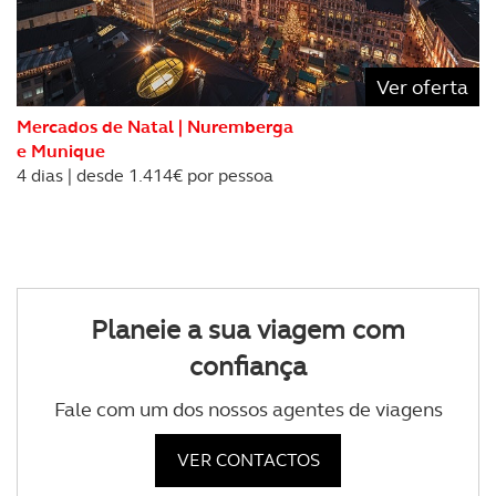
Ver oferta
Mercados de Natal | Nuremberga
e Munique
4 dias | desde 1.414€ por pessoa
Planeie a sua viagem com
confiança
Fale com um dos nossos agentes de viagens
VER CONTACTOS