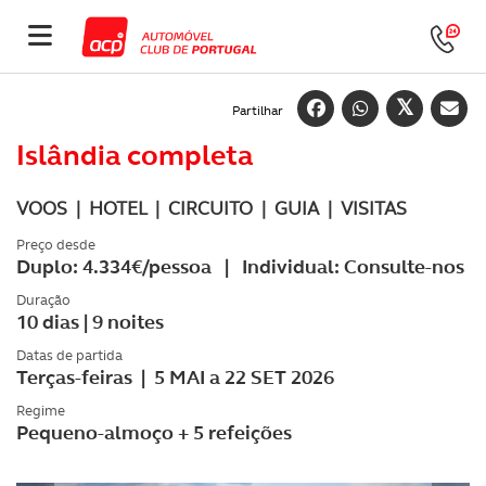
Partilhar
Islândia completa
VOOS | HOTEL | CIRCUITO | GUIA | VISITAS
Preço desde
Duplo: 4.334€/pessoa | Individual: Consulte-nos
Duração
10 dias | 9 noites
Datas de partida
Terças-feiras | 5 MAI a 22 SET 2026
Regime
Pequeno-almoço + 5 refeições