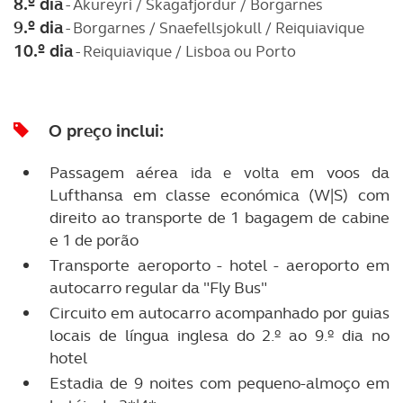
8.º dia
- Akureyri / Skagafjordur / Borgarnes
9.º dia
- Borgarnes / Snaefellsjokull / Reiquiavique
10.º dia
- Reiquiavique / Lisboa ou Porto
O preço inclui:
Passagem aérea
em voos da
ida e volta
Lufthansa em classe económica (W|S) com
direito ao transporte de 1 bagagem de cabine
e 1 de porão
Transporte aeroporto - hotel - aeroporto em
autocarro regular da "Fly Bus"
Circuito em autocarro acompanhado por guias
locais de língua inglesa do 2.º ao 9.º dia no
hotel
Estadia de 9 noites com pequeno-almoço em