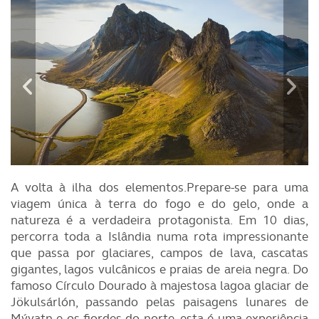
A volta à ilha dos elementos.Prepare-se para uma
viagem única à terra do fogo e do gelo, onde a
natureza é a verdadeira protagonista. Em 10 dias,
percorra toda a Islândia numa rota impressionante
que passa por glaciares, campos de lava, cascatas
gigantes, lagos vulcânicos e praias de areia negra. Do
famoso Círculo Dourado à majestosa lagoa glaciar de
Jökulsárlón, passando pelas paisagens lunares de
Mývatn e os fiordes do norte, esta é uma experiência