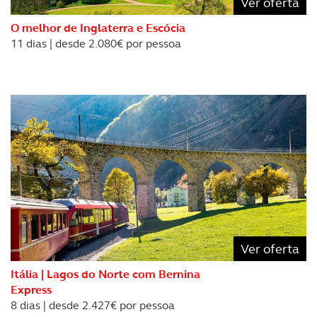
Ver oferta
O melhor de Inglaterra e Escócia
11 dias | desde 2.080€ por pessoa
Ver oferta
Itália | Lagos do Norte com Bernina
Express
8 dias | desde 2.427€ por pessoa