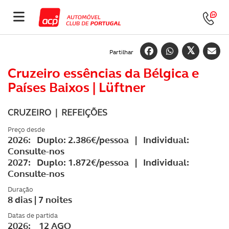
Partilhar
Cruzeiro essências da Bélgica e
Países Baixos | Lüftner
CRUZEIRO | REFEIÇÕES
Preço desde
2026: Duplo: 2.386€/pessoa | Individual:
Consulte-nos
2027: Duplo: 1.872€/pessoa | Individual:
Consulte-nos
Duração
8 dias | 7 noites
Datas de partida
2026: 12 AGO