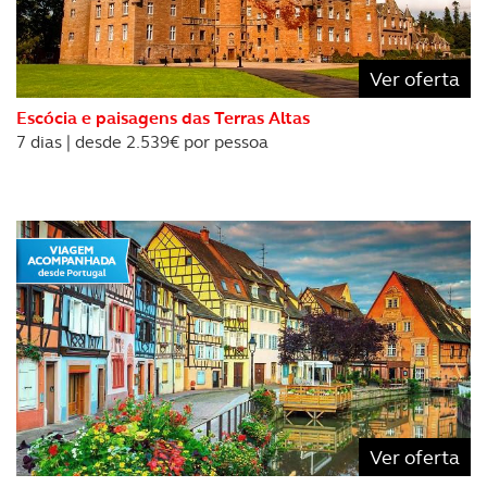
Ver oferta
Escócia e paisagens das Terras Altas
7 dias | desde 2.539€ por pessoa
Ver oferta