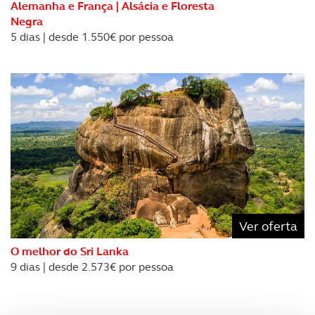
Alemanha e França | Alsácia e Floresta
Negra
5 dias | desde 1.550€ por pessoa
Ver oferta
O melhor do Sri Lanka
9 dias | desde 2.573€ por pessoa