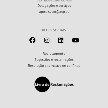
OUTROS CONTACTOS
Delegações e serviços
apoio.socio@acp.pt
REDES SOCIAIS
Recrutamento
Sugestões e reclamações
Resolução alternativa de conflitos