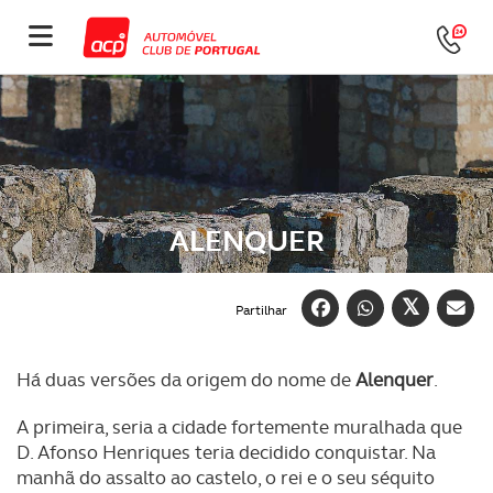
ALENQUER
Partilhar
Há duas versões da origem do nome de
Alenquer
.
A primeira, seria a cidade fortemente muralhada que
D. Afonso Henriques teria decidido conquistar. Na
manhã do assalto ao castelo, o rei e o seu séquito