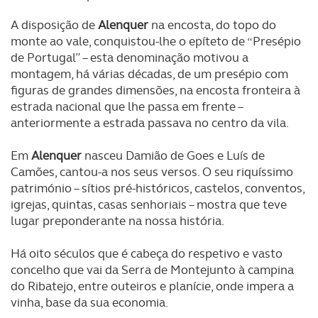
A disposição de
Alenquer
na encosta, do topo do
monte ao vale, conquistou-lhe o epíteto de “Presépio
de Portugal” – esta denominação motivou a
montagem, há várias décadas, de um presépio com
figuras de grandes dimensões, na encosta fronteira à
estrada nacional que lhe passa em frente –
anteriormente a estrada passava no centro da vila.
Em
Alenquer
nasceu Damião de Goes e Luís de
Camões, cantou-a nos seus versos. O seu riquíssimo
património – sítios pré-históricos, castelos, conventos,
igrejas, quintas, casas senhoriais – mostra que teve
lugar preponderante na nossa história.
Há oito séculos que é cabeça do respetivo e vasto
concelho que vai da Serra de Montejunto à campina
do Ribatejo, entre outeiros e planície, onde impera a
vinha, base da sua economia.