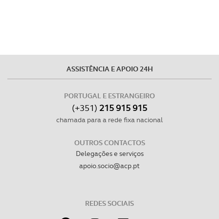
ASSISTÊNCIA E APOIO 24H
PORTUGAL E ESTRANGEIRO
(+351)
215 915 915
chamada para a rede fixa nacional
OUTROS CONTACTOS
Delegações e serviços
apoio.socio@acp.pt
REDES SOCIAIS