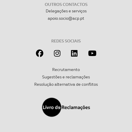
OUTROS CONTACTOS
Delegações e serviços
apoio.socio@acp.pt
REDES SOCIAIS
Recrutamento
Sugestões e reclamações
Resolução alternativa de conflitos