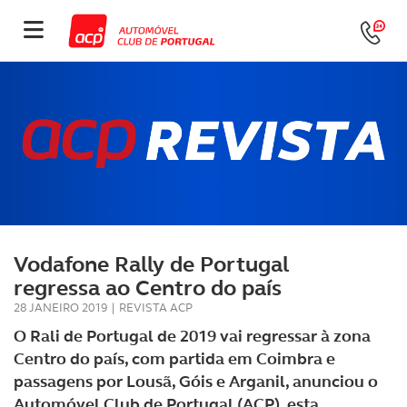
Vodafone Rally de Portugal
regressa ao Centro do país
28 JANEIRO 2019
|
REVISTA ACP
O Rali de Portugal de 2019 vai regressar à zona
Centro do país, com partida em Coimbra e
passagens por Lousã, Góis e Arganil, anunciou o
Automóvel Club de Portugal (ACP), esta