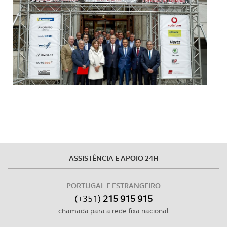
Realçamos que o bloqueio de certo tipo de Cookies e
tecnologias similares pode ter impacto na sua
experiência de navegação no Website e nos serviços
disponibilizados.
Consulte a política de cookies do site.
ASSISTÊNCIA E APOIO 24H
PORTUGAL E ESTRANGEIRO
(+351)
215 915 915
chamada para a rede fixa nacional