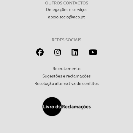
OUTROS CONTACTOS
Delegações e serviços
apoio.socio@acp.pt
REDES SOCIAIS
Recrutamento
Sugestões e reclamações
Resolução alternativa de conflitos