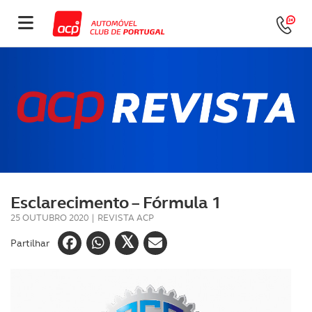
Esclarecimento – Fórmula 1
25 OUTUBRO 2020
|
REVISTA ACP
Partilhar