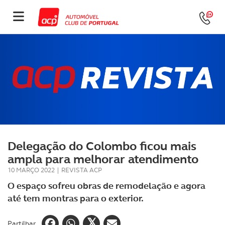
Delegação do Colombo ficou mais
ampla para melhorar atendimento
10 MARÇO 2022
|
REVISTA ACP
O espaço sofreu obras de remodelação e agora
até tem montras para o exterior.
Partilhar