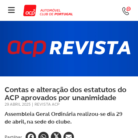
Contas e alteração dos estatutos do
ACP aprovados por unanimidade
29 ABRIL 2025
|
REVISTA ACP
Assembleia Geral Ordinária realizou-se dia 29
de abril, na sede do clube.
Partilhar