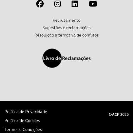
experiência de navegação no Website e nos serviços
disponibilizados.
Recrutamento
Consulte a política de cookies do site.
Sugestões e reclamações
Resolução alternativa de conflitos
Política de Privacidade
©ACP 2026
Política de Cookies
Termos e Condições