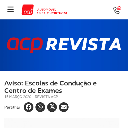
Aviso: Escolas de Condução e
Centro de Exames
15 MARÇO 2020
|
REVISTA ACP
Partilhar