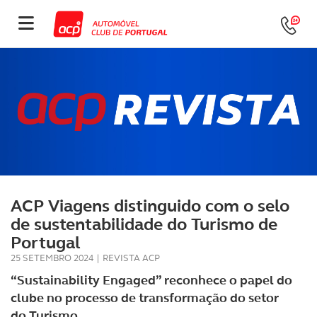
ACP Viagens distinguido com o selo
de sustentabilidade do Turismo de
Portugal
25 SETEMBRO 2024
|
REVISTA ACP
“Sustainability Engaged” reconhece o papel do
clube no processo de transformação do setor
do Turismo.