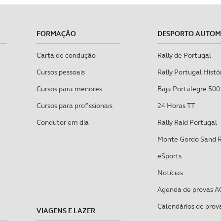
FORMAÇÃO
DESPORTO AUTO
Carta de condução
Rally de Portugal
Cursos pessoais
Rally Portugal Histó
Cursos para menores
Baja Portalegre 500
Cursos para profissionais
24 Horas TT
Condutor em dia
Rally Raid Portugal
Monte Gordo Sand 
eSports
Notícias
Agenda de provas A
Calendários de prov
VIAGENS E LAZER