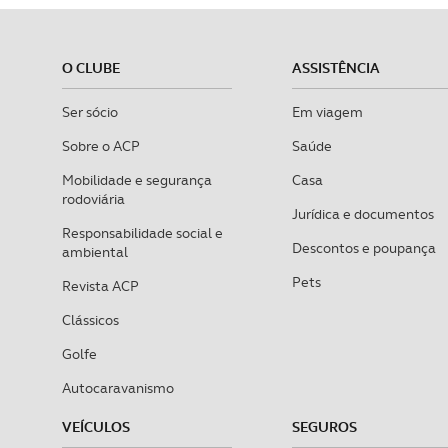
O CLUBE
ASSISTÊNCIA
Ser sócio
Em viagem
Sobre o ACP
Saúde
Mobilidade e segurança
Casa
rodoviária
Jurídica e documentos
Responsabilidade social e
Descontos e poupança
ambiental
Pets
Revista ACP
Clássicos
Golfe
Autocaravanismo
VEÍCULOS
SEGUROS