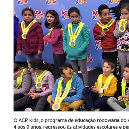
O ACP Kids, o programa de educação rodoviária do A
4 aos 9 anos, regressou às atividades escolares e per