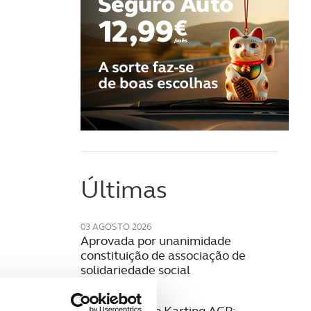
Últimas
03 AGOSTO 2026
Aprovada por unanimidade
constituição de associação de
solidariedade social
28 JULHO 2026
27.ª Formação Karting ACP: