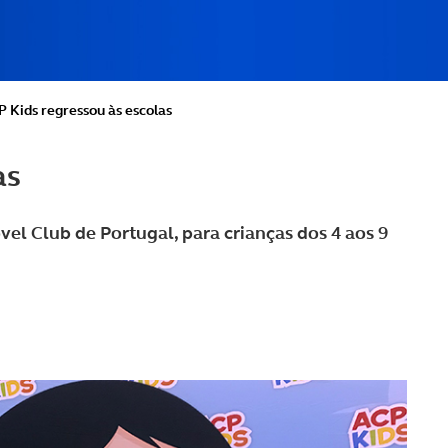
 Kids regressou às escolas
as
l Club de Portugal, para crianças dos 4 aos 9