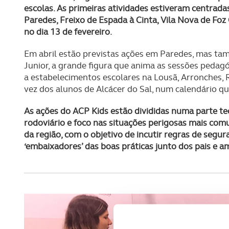
escolas. As primeiras atividades estiveram centrad
Paredes, Freixo de Espada à Cinta, Vila Nova de Foz
no dia 13 de fevereiro.
Em abril estão previstas ações em Paredes, mas tam
Junior, a grande figura que anima as sessões pedagó
a estabelecimentos escolares na Lousã, Arronches,
vez dos alunos de Alcácer do Sal, num calendário q
As ações do ACP Kids estão divididas numa parte te
rodoviário e foco nas situações perigosas mais comu
da região, com o objetivo de incutir regras de segu
‘embaixadores’ das boas práticas junto dos pais e a