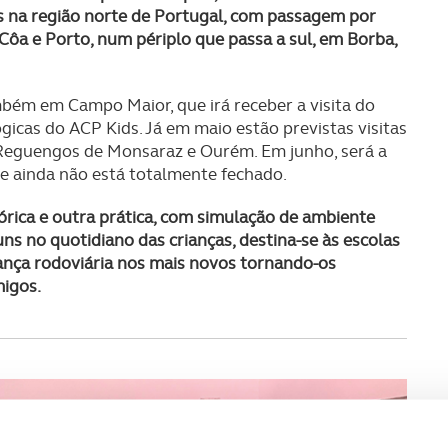
as na região norte de Portugal, com passagem por
 Côa e Porto, num périplo que passa a sul, em Borba,
bém em Campo Maior, que irá receber a visita do
gicas do ACP Kids. Já em maio estão previstas visitas
 Reguengos de Monsaraz e Ourém. Em junho, será a
ue ainda não está totalmente fechado.
órica e outra prática, com simulação de ambiente
ns no quotidiano das crianças, destina-se às escolas
rança rodoviária nos mais novos tornando-os
migos.