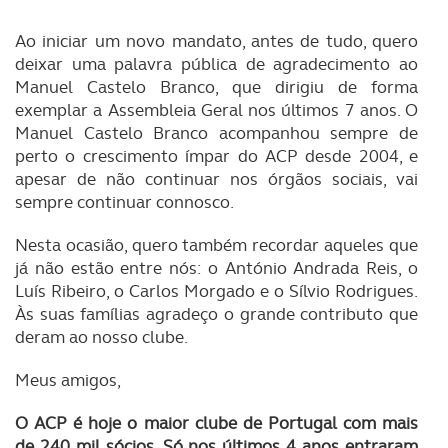
Ao iniciar um novo mandato, antes de tudo, quero
deixar uma palavra pública de agradecimento ao
Manuel Castelo Branco, que dirigiu de forma
exemplar a Assembleia Geral nos últimos 7 anos. O
Manuel Castelo Branco acompanhou sempre de
perto o crescimento ímpar do ACP desde 2004, e
apesar de não continuar nos órgãos sociais, vai
sempre continuar connosco.
Nesta ocasião, quero também recordar aqueles que
já não estão entre nós: o António Andrada Reis, o
Luís Ribeiro, o Carlos Morgado e o Sílvio Rodrigues.
Às suas famílias agradeço o grande contributo que
deram ao nosso clube.
Meus amigos,
O ACP é hoje o maior clube de Portugal com mais
de 240 mil sócios. Só nos últimos 4 anos entraram