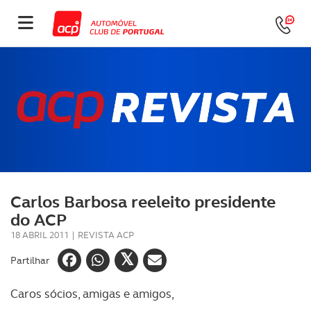
Carlos Barbosa reeleito presidente
do ACP
18 ABRIL 2011
|
REVISTA ACP
Partilhar
Caros sócios, a
migas e amigos,