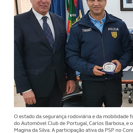
O estado da segurança rodoviária e da mobilidade f
do Automóvel Club de Portugal, Carlos Barbosa, e 
Magina da Silva. A participação ativa da PSP no Con