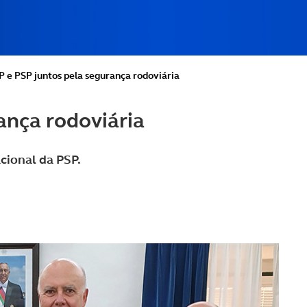
 e PSP juntos pela segurança rodoviária
ança rodoviária
cional da PSP.