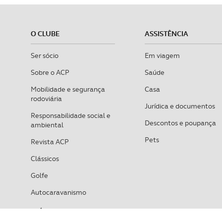
O CLUBE
ASSISTÊNCIA
Ser sócio
Em viagem
Sobre o ACP
Saúde
Mobilidade e segurança
Casa
rodoviária
Jurídica e documentos
Responsabilidade social e
Descontos e poupança
ambiental
Pets
Revista ACP
Clássicos
Golfe
Autocaravanismo
VEÍCULOS
SEGUROS