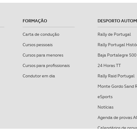
FORMAÇÃO
DESPORTO AUTO
Carta de condução
Rally de Portugal
Cursos pessoais
Rally Portugal Histó
Cursos para menores
Baja Portalegre 500
Cursos para profissionais
24 Horas TT
Condutor em dia
Rally Raid Portugal
Monte Gordo Sand 
eSports
Notícias
Agenda de provas A
Calendários de prov
VIAGENS E LAZER