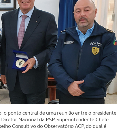
oi o ponto central de uma reunião entre o presidente
o Diretor Nacional da PSP, Superintendente-Chefe
selho Consultivo do Observatório ACP, do qual é