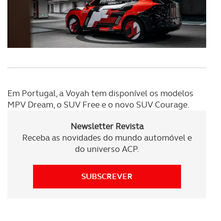
disponibilizados.
Consulte a política de cookies do site.
Em Portugal, a Voyah tem disponível os modelos
MPV Dream, o SUV Free e o novo SUV Courage.
Newsletter Revista
Receba as novidades do mundo automóvel e
do universo ACP.
SUBSCREVER