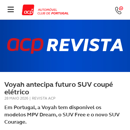
Voyah antecipa futuro SUV coupé
elétrico
28 MAIO 2026
|
REVISTA ACP
Em Portugal, a Voyah tem disponível os
modelos MPV Dream, o SUV Free e o novo SUV
Courage.