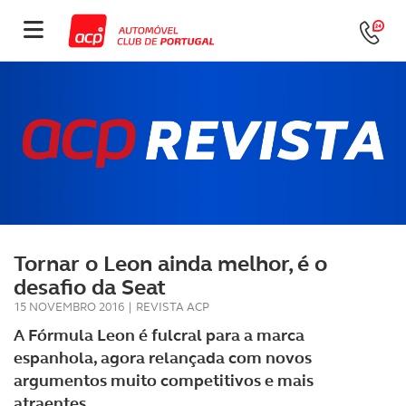
Tornar o Leon ainda melhor, é o
desafio da Seat
15 NOVEMBRO 2016
|
REVISTA ACP
A Fórmula Leon é fulcral para a marca
espanhola, agora relançada com novos
argumentos muito competitivos e mais
atraentes.