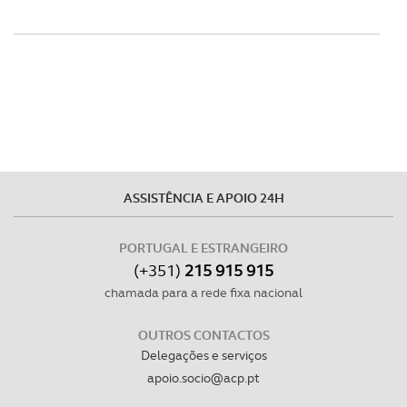
ASSISTÊNCIA E APOIO 24H
PORTUGAL E ESTRANGEIRO
(+351)
215 915 915
chamada para a rede fixa nacional
OUTROS CONTACTOS
Delegações e serviços
apoio.socio@acp.pt