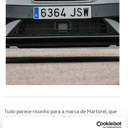
Tudo parece risonho para a marca de Martorel, que
já se prepara para ganhar dinheiro com as suas
novas apostas, como reconhecem os seus