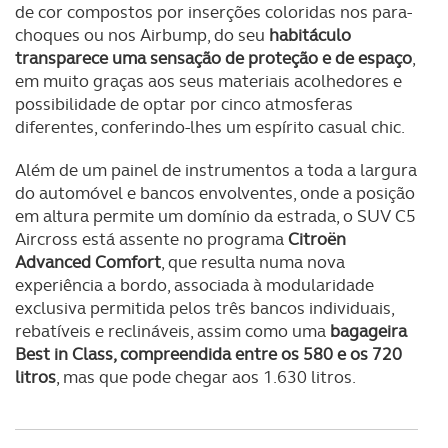
de cor compostos por inserções coloridas nos para-
choques ou nos Airbump, do seu
habitáculo
transparece uma sensação de proteção e de espaço
,
em muito graças aos seus materiais acolhedores e
possibilidade de optar por cinco atmosferas
diferentes, conferindo-lhes um espírito casual chic.
Além de um painel de instrumentos a toda a largura
do automóvel e bancos envolventes, onde a posição
em altura permite um domínio da estrada, o SUV C5
Aircross está assente no programa
Citroën
Advanced Comfort
, que resulta numa nova
experiência a bordo, associada à modularidade
exclusiva permitida pelos três bancos individuais,
rebatíveis e reclináveis, assim como uma
bagageira
Best in Class, compreendida entre os 580 e os 720
litros
, mas que pode chegar aos 1.630 litros.