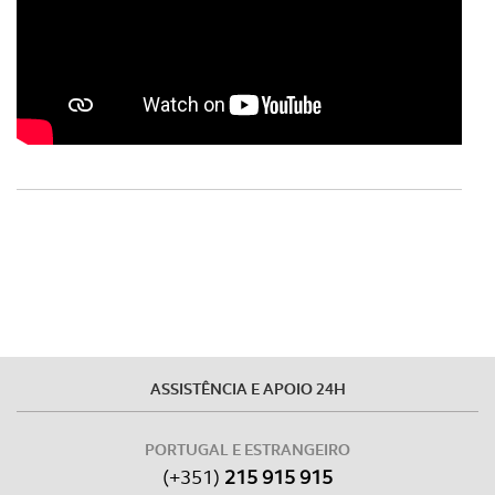
ASSISTÊNCIA E APOIO 24H
PORTUGAL E ESTRANGEIRO
(+351)
215 915 915