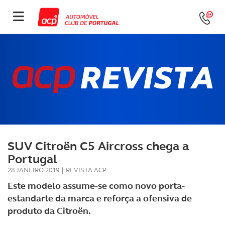
SUV Citroën C5 Aircross chega a
Portugal
28 JANEIRO 2019
|
REVISTA ACP
Este modelo assume-se como novo porta-
estandarte da marca e reforça a ofensiva de
produto da Citroën.