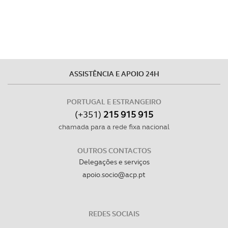
ASSISTÊNCIA E APOIO 24H
PORTUGAL E ESTRANGEIRO
(+351)
215 915 915
chamada para a rede fixa nacional
OUTROS CONTACTOS
Delegações e serviços
apoio.socio@acp.pt
REDES SOCIAIS