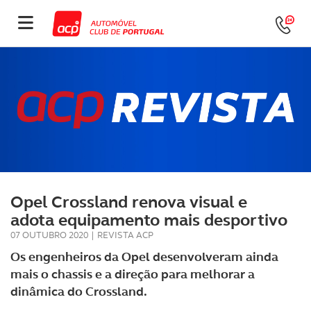
Opel Crossland renova visual e
adota equipamento mais desportivo
07 OUTUBRO 2020
|
REVISTA ACP
Os engenheiros da Opel desenvolveram ainda
mais o chassis e a direção para melhorar a
dinâmica do Crossland.