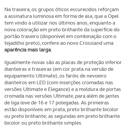
Na traseira, os grupos óticos escurecidos reforçam
a assinatura luminosa em forma de asa, que a Opel
tem vindo a utilizar nos últimos anos, enquanto a
nova coloração em preto brilhante da superfície do
portão traseiro (disponível em combinação com o
tejadilho preto), confere ao novo Crossland uma
aparência mais larga
.
Igualmente novas são as placas de proteção inferior
dianteiras e traseiras (em cor prata na versão de
equipamento Ultimate), os faróis de nevoeiro
dianteiros em LED (com inserções cromadas nas
versões Ultimate e Elegance) e a moldura de portas
cromada nas versões Ultimate, para além de jantes
de liga leve de 16 e 17 polegadas. As primeiras
estão disponíveis em prata, preto brilhante bicolor
ou preto brilhante; as segundas em preto brilhante
bicolor ou preto brilhante simples.