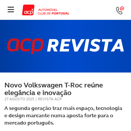
Novo Volkswagen T-Roc reúne
elegância e inovação
27 AGOSTO 2025
|
REVISTA ACP
A segunda geração traz mais espaço, tecnologia
e design marcante numa aposta forte para o
mercado português.