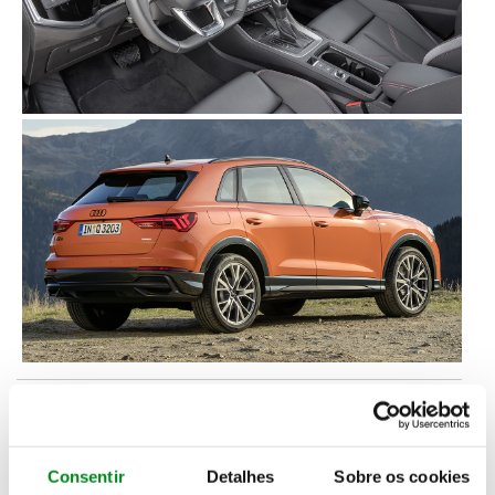
Mais espaço, melhores níveis de habitabilidade
,
proporcionados pelo aumento de comprimento e da
Consentir
Detalhes
Sobre os cookies
distância entre eixos, o Q3 harmoniza agora uma