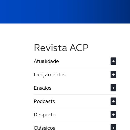
Revista ACP
Atualidade
+
Lançamentos
+
Ensaios
+
Podcasts
+
Desporto
+
Clássicos
+