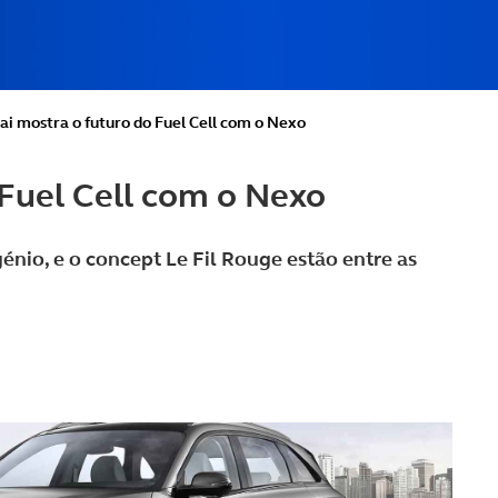
autocaravana?
 em autocaravana
rir Portugal em
aravana
i mostra o futuro do Fuel Cell com o Nexo
Fuel Cell com o Nexo
nio, e o concept Le Fil Rouge estão entre as