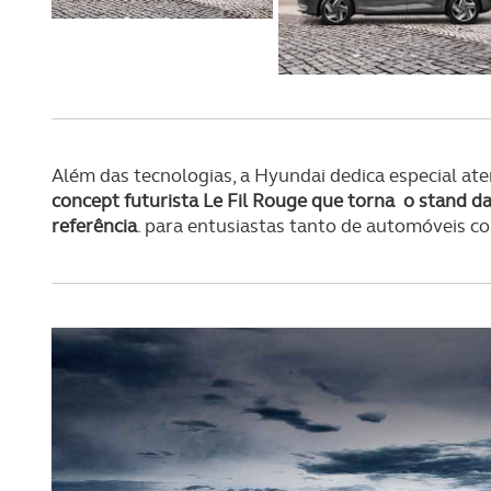
Além das tecnologias, a Hyundai dedica especial at
concept futurista Le Fil Rouge que torna o stand 
referência
. para entusiastas tanto de automóveis c