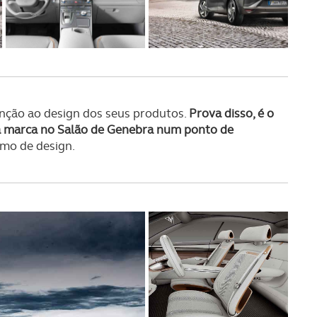
enção ao design dos seus produtos.
Prova disso, é o
da marca no Salão de Genebra num ponto de
omo de design.