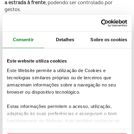
a estrada à frente
, podendo ser controlado por
gestos.
Consentir
Detalhes
Sobre os cookies
Este website utiliza cookies
Este Website permite a utilização de Cookies e
tecnologias similares próprias ou de terceiros que
armazenam informações sobre a navegação no seu
browser ou dispositivo tecnológico.
Estas informações permitem o acesso, utilização,
adaptação às suas preferências e asseguram o bom
funcionamento do Website, mas também conhecer os
seus hábitos de navegação para personalizar conteúdos
O
sistema de reconhecimento de voz multilingue