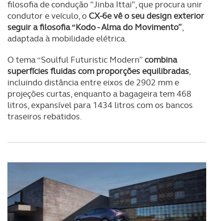
filosofia de condução "Jinba Ittai", que procura unir
condutor e veículo, o
CX-6e vê o seu design exterior
seguir a filosofia “Kodo - Alma do Movimento”
,
adaptada à mobilidade elétrica.
O tema “Soulful Futuristic Modern”
combina
superfícies fluidas com proporções equilibradas
,
incluindo distância entre eixos de 2902 mm e
projeções curtas, enquanto a bagageira tem 468
litros, expansível para 1434 litros com os bancos
traseiros rebatidos.