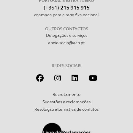
PORTUGAL E ESTRANGEIRO
(+351)
215 915 915
chamada para a rede fixa nacional
OUTROS CONTACTOS
Delegações e serviços
apoio.socio@acp.pt
REDES SOCIAIS
Recrutamento
Sugestões e reclamações
Resolução alternativa de conflitos