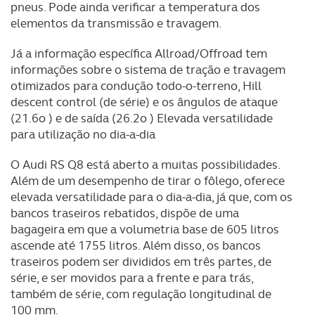
pneus. Pode ainda verificar a temperatura dos
elementos da transmissão e travagem.
Já a informação específica Allroad/Offroad tem
informações sobre o sistema de tração e travagem
otimizados para condução todo-o-terreno, Hill
descent control (de série) e os ângulos de ataque
(21.6o ) e de saída (26.2o ) Elevada versatilidade
para utilização no dia-a-dia
O Audi RS Q8 está aberto a muitas possibilidades.
Além de um desempenho de tirar o fôlego, oferece
elevada versatilidade para o dia-a-dia, já que, com os
bancos traseiros rebatidos, dispõe de uma
bagageira em que a volumetria base de 605 litros
ascende até 1755 litros. Além disso, os bancos
traseiros podem ser divididos em três partes, de
série, e ser movidos para a frente e para trás,
também de série, com regulação longitudinal de
100 mm.