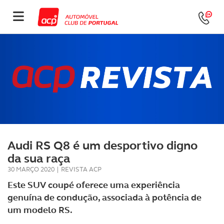
Audi RS Q8 é um desportivo digno
da sua raça
30 MARÇO 2020
|
REVISTA ACP
Este SUV coupé oferece uma experiência
genuína de condução, associada à potência de
um modelo RS.