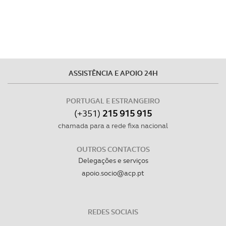
ASSISTÊNCIA E APOIO 24H
PORTUGAL E ESTRANGEIRO
(+351)
215 915 915
chamada para a rede fixa nacional
OUTROS CONTACTOS
Delegações e serviços
apoio.socio@acp.pt
REDES SOCIAIS