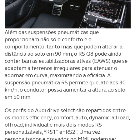
Além das suspensões pneumáticas que
proporcionam não só o conforto e o
comportamento, tanto mais que podem alterar a
distância ao solo em 90 mm, o RS Q8 pode ainda
conter barras estabilizadoras ativas (EAWS) que se
adaptam a terrenos irregulares para atenuar o
adornar em curva, maximizando a eficácia. A
suspensão pneumática RS permite que, até aos 30
km/h, o condutor possa aumentar a altura ao solo
em 50 mm.
Os perfis do Audi drive select são repartidos entre
os modos efficiency, comfort, auto, dynamic, allroad,
offroad, individual e mais dois modos RS
personalizáveis, “RS1” e “RS2”. Uma vez
personalizados e gravados no MMI, podem ser