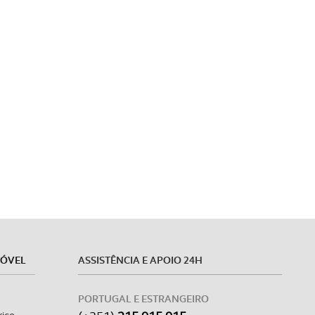
MÓVEL
ASSISTÊNCIA E APOIO 24H
PORTUGAL E ESTRANGEIRO