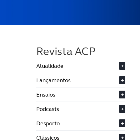
Revista ACP
Atualidade
+
Lançamentos
+
Ensaios
+
Podcasts
+
Desporto
+
Clássicos
+