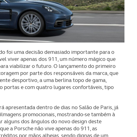
o foi uma decisão demasiado importante para o
ível viver apenas dos 911, um número mágico que
ara viabilizar o futuro. O lançamento do primeiro
oragem por parte dos responsáveis da marca, que
ente desportivo, a uma berlina topo de gama,
 portas e com quatro lugares confortáveis, tipo
 apresentada dentro de dias no Salão de Paris, já
 filmagens promocionais, mostrando-se também à
ar alguns dos ângulos do novo design deste
que a Porsche não vive apenas do 911, as
réditos por mãos alheias, sendo dignas de um