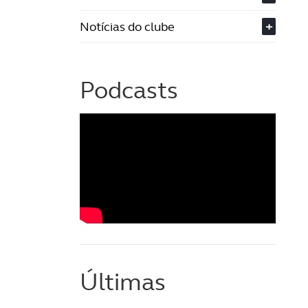
Notícias do clube
+
Podcasts
Últimas