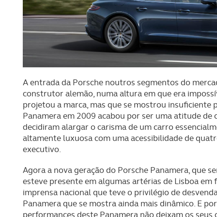
A entrada da Porsche noutros segmentos do mercad
construtor alemão, numa altura em que era imposs
projetou a marca, mas que se mostrou insuficiente p
Panamera em 2009 acabou por ser uma atitude de c
decidiram alargar o carisma de um carro essencialm
altamente luxuosa com uma acessibilidade de quatro
executivo.
Agora a nova geração do Porsche Panamera, que será
esteve presente em algumas artérias de Lisboa em
imprensa nacional que teve o privilégio de desvend
Panamera que se mostra ainda mais dinâmico. E por
performances deste Panamera não deixam os seus c