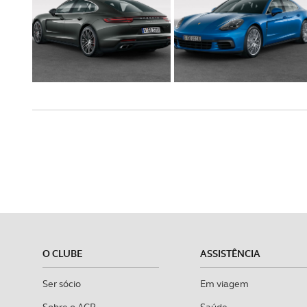
O CLUBE
ASSISTÊNCIA
Ser sócio
Em viagem