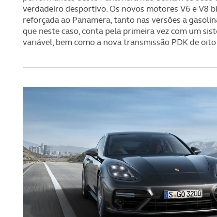
verdadeiro desportivo. Os novos motores V6 e V8 bi
reforçada ao Panamera, tanto nas versões a gasoli
que neste caso, conta pela primeira vez com um sis
variável, bem como a nova transmissão PDK de oito