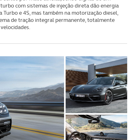
turbo com sistemas de injeção direta dão energia
na Turbo e 4S, mas também na motorização diesel,
tema de tração integral permanente, totalmente
 velocidades.