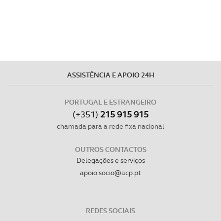
ASSISTÊNCIA E APOIO 24H
PORTUGAL E ESTRANGEIRO
(+351)
215 915 915
chamada para a rede fixa nacional
OUTROS CONTACTOS
Delegações e serviços
apoio.socio@acp.pt
REDES SOCIAIS