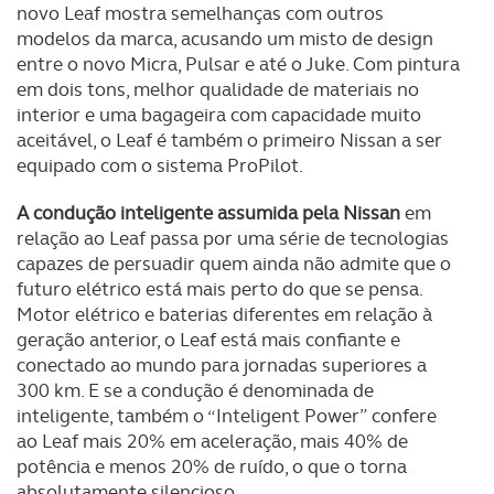
novo Leaf mostra semelhanças com outros
modelos da marca, acusando um misto de design
entre o novo Micra, Pulsar e até o Juke. Com pintura
em dois tons, melhor qualidade de materiais no
interior e uma bagageira com capacidade muito
aceitável, o Leaf é também o primeiro Nissan a ser
equipado com o sistema ProPilot.
A condução inteligente assumida pela Nissan
em
relação ao Leaf passa por uma série de tecnologias
capazes de persuadir quem ainda não admite que o
futuro elétrico está mais perto do que se pensa.
Motor elétrico e baterias diferentes em relação à
geração anterior, o Leaf está mais confiante e
conectado ao mundo para jornadas superiores a
300 km. E se a condução é denominada de
inteligente, também o “Inteligent Power” confere
ao Leaf mais 20% em aceleração, mais 40% de
potência e menos 20% de ruído, o que o torna
absolutamente silencioso.