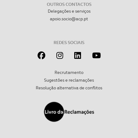
OUTROS CONTACTOS
Delegações e serviços
apoio.socio@acp.pt
REDES SOCIAIS
Recrutamento
Sugestões e reclamações
Resolução alternativa de conflitos